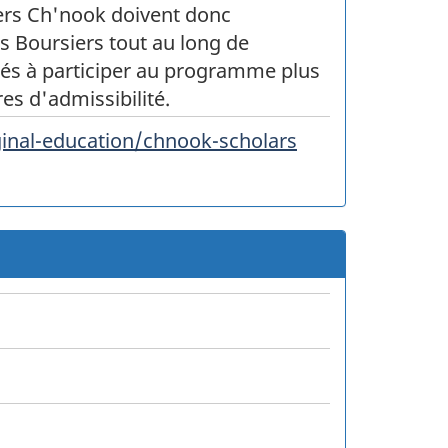
siers Ch'nook doivent donc
s Boursiers tout au long de
ités à participer au programme plus
res d'admissibilité.
inal-education/chnook-scholars