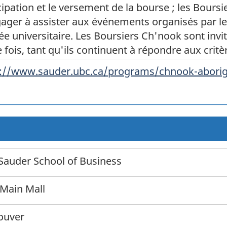
cipation et le versement de la bourse ; les Bour
ager à assister aux événements organisés par le
ée universitaire. Les Boursiers Ch'nook sont inv
 fois, tant qu'ils continuent à répondre aux critè
s://www.sauder.ubc.ca/programs/chnook-aborig
auder School of Business
Main Mall
ouver