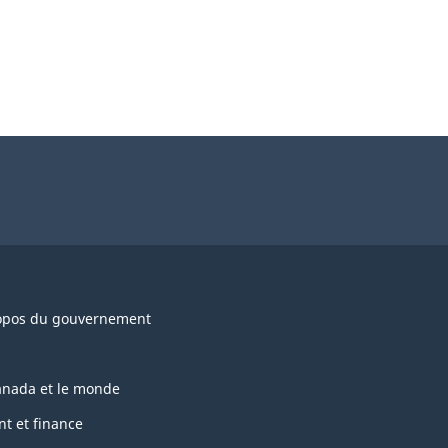
opos du gouvernement
anada et le monde
nt et finance