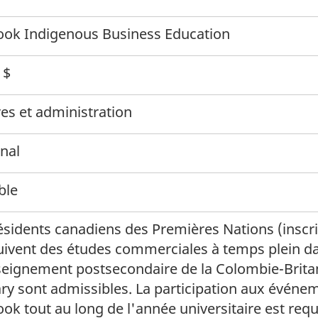
ook Indigenous Business Education
 $
res et administration
nal
ble
ésidents canadiens des Premières Nations (inscrit
uivent des études commerciales à temps plein d
eignement postsecondaire de la Colombie-Britan
ry sont admissibles. La participation aux événe
ok tout au long de l'année universitaire est requ