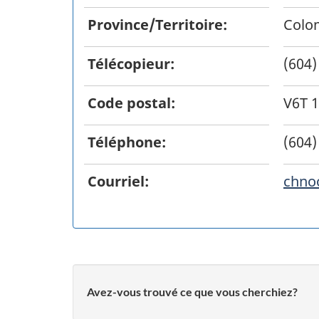
Province/Territoire:
Colo
Télécopieur:
(604)
Code postal:
V6T 
Téléphone:
(604)
Courriel:
chno
Avez-vous trouvé ce que vous cherchiez?