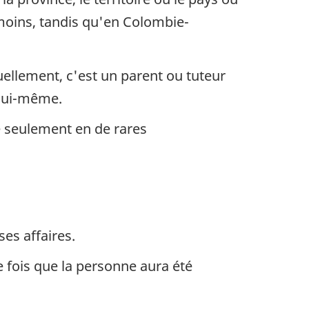
moins, tandis qu'en Colombie-
ellement, c'est un parent ou tuteur
 lui-même.
e seulement en de rares
es affaires.
 fois que la personne aura été