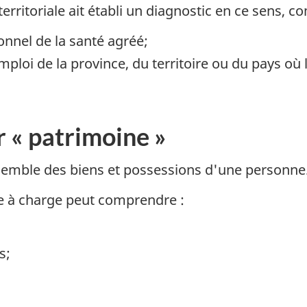
territoriale ait établi un diagnostic en ce sens, 
nnel de la santé agréé;
emploi de la province, du territoire ou du pays où
r « patrimoine »
semble des biens et possessions d'une personne
e à charge peut comprendre :
s;