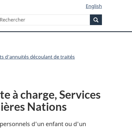
English
Rechercher
echercher
Rechercher
ts d'annuités découlant de traités
te à charge, Services
mières Nations
s personnels d'un enfant ou d'un