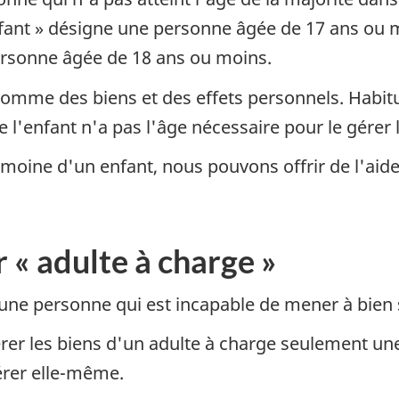
enfant » désigne une personne âgée de 17 ans ou 
ersonne âgée de 18 ans ou moins.
comme des biens et des effets personnels. Habitu
e l'enfant n'a pas l'âge nécessaire pour le gérer
imoine d'un enfant, nous pouvons offrir de l'aid
 « adulte à charge »
une personne qui est incapable de mener à bien s
rer les biens d'un adulte à charge seulement une
gérer elle-même.