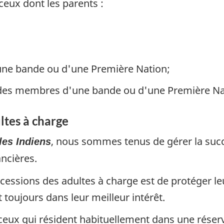
eux dont les parents :
'une bande ou d'une Première Nation;
te des membres d'une bande ou d'une Première Na
ltes à charge
, nous sommes tenus de gérer la suc
les Indiens
ancières.
ccessions des adultes à charge est de protéger le
 toujours dans leur meilleur intérêt.
eux qui résident habituellement dans une réserve