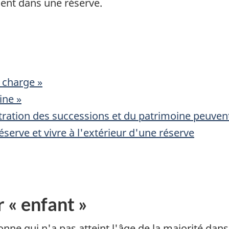
ment dans une réserve.
 charge »
ine »
ration des successions et du patrimoine peuvent
éserve et vivre à l'extérieur d'une réserve
 « enfant »
ne qui n'a pas atteint l'âge de la majorité dans l