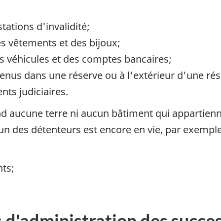
tations d'invalidité;
s vêtements et des bijoux;
 véhicules et des comptes bancaires;
tenus dans une réserve ou à l'extérieur d'une rés
ts judiciaires.
d aucune terre ni aucun bâtiment qui appartien
un des détenteurs est encore en vie, par exemple
nts;
d'administration des succes