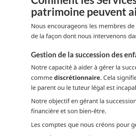
patrimoine peuvent a
Nous encourageons les membres de la 
de la façon dont nous intervenons dan
Gestion de la succession des enf
Notre capacité à aider à gérer la suc
comme
discrétionnaire
. Cela signi
le parent ou le tuteur légal est inca
Notre objectif en gérant la succession
financière et son bien-être.
Les comptes que nous créons pour gé