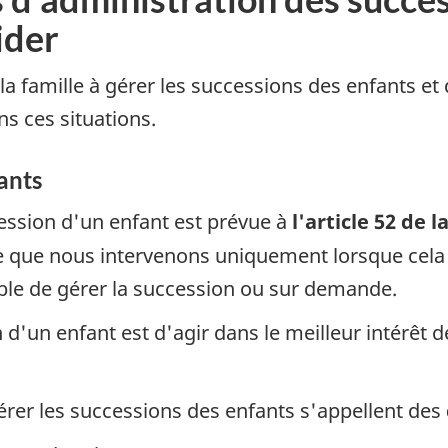
ider
famille à gérer les successions des enfants et d
s ces situations.
ants
cession d'un enfant est prévue à
l'article 52 de l
fie que nous intervenons uniquement lorsque cela
pable de gérer la succession ou sur demande.
 d'un enfant est d'agir dans le meilleur intérêt d
rer les successions des enfants s'appellent des