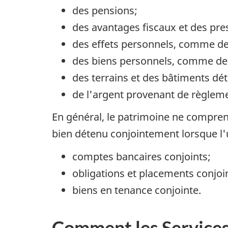
des pensions;
des avantages fiscaux et des pres
des effets personnels, comme de
des biens personnels, comme des
des terrains et des bâtiments dé
de l'argent provenant de règlemen
En général, le patrimoine ne compren
bien détenu conjointement lorsque l'
comptes bancaires conjoints;
obligations et placements conjoi
biens en tenance conjointe.
Comment les Services 