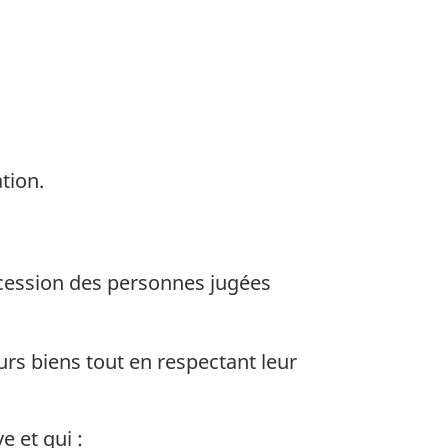
tion.
cession des personnes jugées
urs biens tout en respectant leur
 et qui :