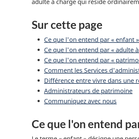
adulte à charge qui réside ordinaire
Sur cette page
Ce que l'on entend par « enfant »
Ce que l'on entend par « adulte à
Ce que l'on entend par « patrimo
Comment les Services d'administ
Différence entre vivre dans une r
Administrateurs de patrimoine
Communiquez avec nous
Ce que l'on entend par
Le terme « enfant » désigne une person