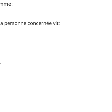
comme :
 la personne concernée vit;
.