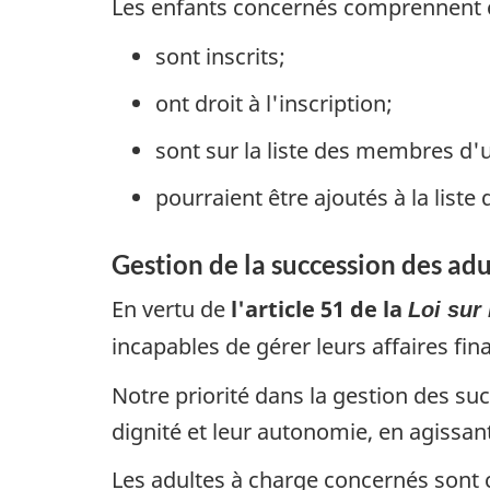
Les enfants concernés comprennent c
sont inscrits;
ont droit à l'inscription;
sont sur la liste des membres d
pourraient être ajoutés à la lis
Gestion de la succession des adu
En vertu de
l'article 51 de la
Loi sur 
incapables de gérer leurs affaires fin
Notre priorité dans la gestion des su
dignité et leur autonomie, en agissant
Les adultes à charge concernés sont c