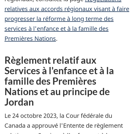
relatives aux accords régionaux visant à faire
progresser la réforme à long terme des
services à l'enfance et à la famille des
Premières Nations
.
Règlement relatif aux
Services à l'enfance et à la
famille des Premières
Nations et au principe de
Jordan
Le 24 octobre 2023, la Cour fédérale du
Canada a approuvé l'Entente de règlement