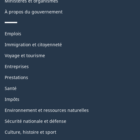
Ministères et organismes
À propos du gouvernement
Thèmes
Emplois
et
sujets
Immigration et citoyenneté
Voyage et tourisme
Entreprises
Prestations
Santé
Impôts
Environnement et ressources naturelles
Sécurité nationale et défense
Culture, histoire et sport